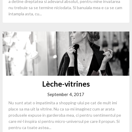
a detine dreptatea si adevarul absolut, pentru mine invatarea
nu trebuie sa se termine niciodata. Si banuiala mea e ca se cam
intampla asta, cu...
Lèche-vitrines
September 4, 2017
Nu sunt atat o impatimita a shopping-ului pe cat de mult imi
place sa ma uit la vitrine. Nu ca sa-mi imaginez cum ar arata
produsele expuse in garderoba mea, ci pentru sentimentul pe
care mi-l inspira si pentru micro-universul pe care il propun. Si
pentru ca toate astea...