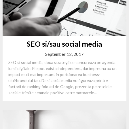
SEO si/sau social media
September 12, 2017
SEO si social media, doua strategii ce concureaza pe agenda
lumii digitale. Ele pot exista independent, dar impreuna au un
impact mult mai important in pozitionarea business-
ului/brandului tau. Desi social media nu figureaza printre
factorii de ranking folositi de Google, prezenta pe retelele
sociale trimite semnale pozitive catre motoarele...