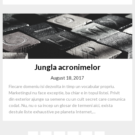
Jungla acronimelor
August 18, 2017
Fiecare domeniu isi dezvolta in timp un vocabular propriu.
Marketingul nu face exceptie, ba chiar e in topul listei. Privit
din exterior ajunge sa semene cu un cult secret care comunica
codat. Nu, nu o sa incep un glosar de termeni aici, exista
destule liste exhaustive pe planeta Internet,...