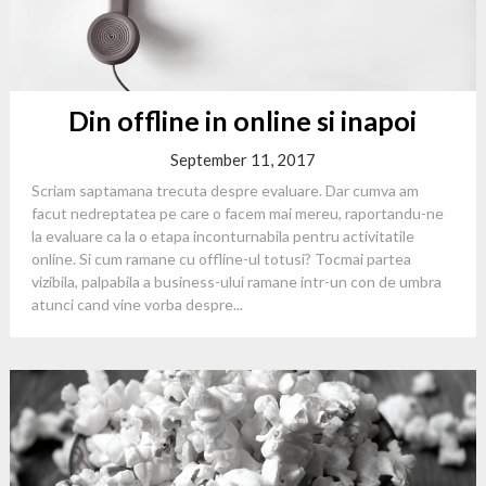
Din offline in online si inapoi
September 11, 2017
Scriam saptamana trecuta despre evaluare. Dar cumva am
facut nedreptatea pe care o facem mai mereu, raportandu-ne
la evaluare ca la o etapa inconturnabila pentru activitatile
online. Si cum ramane cu offline-ul totusi? Tocmai partea
vizibila, palpabila a business-ului ramane intr-un con de umbra
atunci cand vine vorba despre...