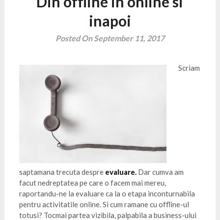
Din offline in online si
inapoi
Posted On September 11, 2017
Scriam
saptamana trecuta despre
evaluare
.
Dar cumva am
facut nedreptatea pe care o facem mai mereu,
raportandu-ne la evaluare ca la o etapa inconturnabila
pentru activitatile online. Si cum ramane cu offline-ul
totusi? Tocmai partea vizibila, palpabila a business-ului