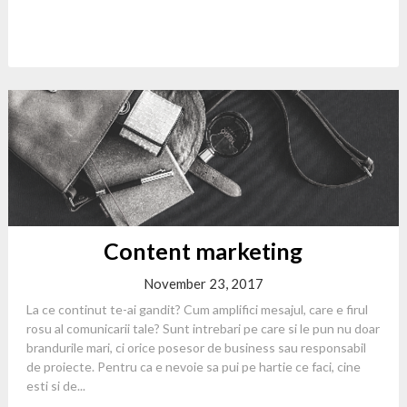
Content marketing
November 23, 2017
La ce continut te-ai gandit? Cum amplifici mesajul, care e firul
rosu al comunicarii tale? Sunt intrebari pe care si le pun nu doar
brandurile mari, ci orice posesor de business sau responsabil
de proiecte. Pentru ca e nevoie sa pui pe hartie ce faci, cine
esti si de...