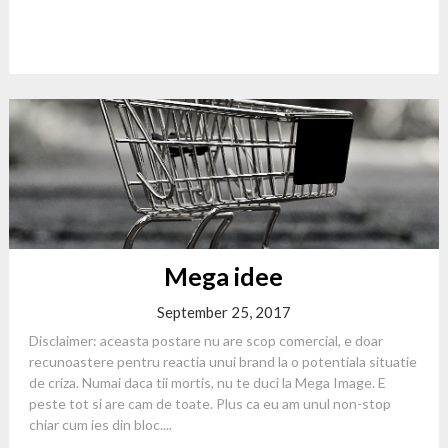
Mega idee
September 25, 2017
Disclaimer: aceasta postare nu are scop comercial, e doar
recunoastere pentru reactia unui brand la o potentiala situatie
de criza. Numai daca tii mortis, nu te duci la Mega Image. E
peste tot si are cam de toate. Plus ca eu am unul non-stop
chiar cum ies din bloc....