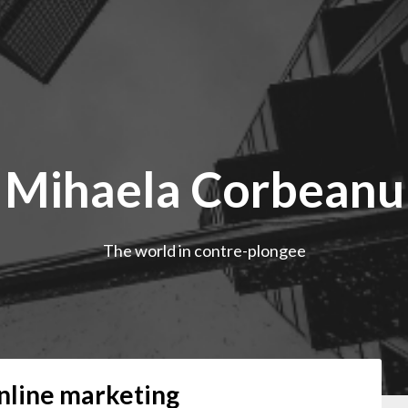
Mihaela Corbeanu
The world in contre-plongee
nline marketing