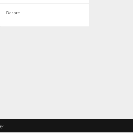
Despre
ly