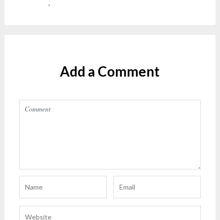
speaking
,
social media
Add a Comment