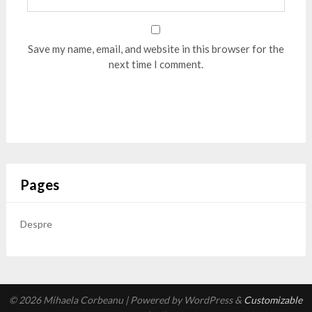
Save my name, email, and website in this browser for the
next time I comment.
Pages
Despre
© 2026 Mihaela Corbeanu
| Powered by WordPress &
Customizable